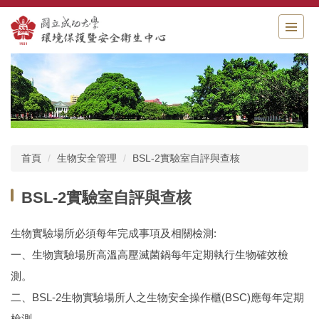
跳
到
主
要
內
容
區
首頁
生物安全管理
BSL-2實驗室自評與查核
BSL-2實驗室自評與查核
生物實驗場所必須每年完成事項及相關檢測:
一、生物實驗場所高溫高壓滅菌鍋每年定期執行生物確效檢
測。
二、BSL-2生物實驗場所人之生物安全操作櫃(BSC)應每年定期
檢測。