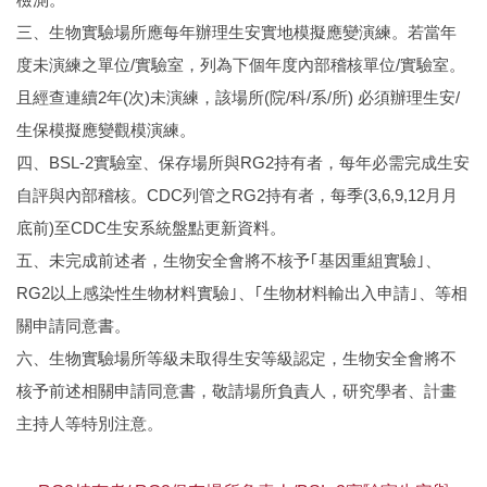
三、生物實驗場所應每年辦理生安實地模擬應變演練。若當年
度未演練之單位/實驗室，列為下個年度內部稽核單位/實驗室。
且經查連續2年(次)未演練，該場所(院/科/系/所) 必須辦理生安/
生保模擬應變觀模演練。
四、BSL-2實驗室、保存場所與RG2持有者，每年必需完成生安
自評與內部稽核。CDC列管之RG2持有者，每季(3,6,9,12月月
底前)至CDC生安系統盤點更新資料。
五、未完成前述者，生物安全會將不核予｢基因重組實驗｣、
RG2以上感染性生物材料實驗｣、｢生物材料輸出入申請｣、等相
關申請同意書。
六、生物實驗場所等級未取得生安等級認定，生物安全會將不
核予前述相關申請同意書，敬請場所負責人，研究學者、計畫
主持人等特別注意。