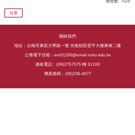
瀏覽數:
7026
分享
聯絡我們
地址：台南市東區大學路一號 光復校區雲平大樓東棟二樓
公務電子信箱：em51100@email.ncku.edu.tw
連絡電話：(06)2757575 轉 51100
傳真號碼：(06)236-4077