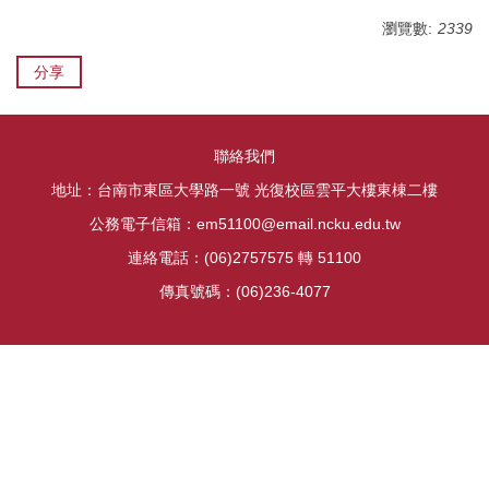
瀏覽數:
2339
分享
聯絡我們
地址：台南市東區大學路一號 光復校區雲平大樓東棟二樓
公務電子信箱：em51100@email.ncku.edu.tw
連絡電話：(06)2757575 轉 51100
傳真號碼：(06)236-4077