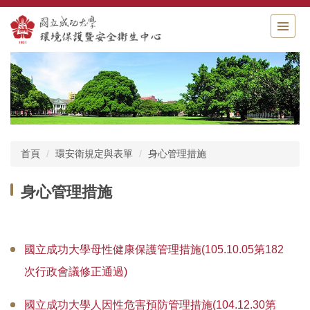
跳
到
主
要
內
容
區
首頁
環安衛規定與表單
身心管理措施
身心管理措施
國立成功大學母性健康保護管理措施(105.10.05第182
次行政會議修正通過)
國立成功大學人因性危害預防管理措施(104.12.30第