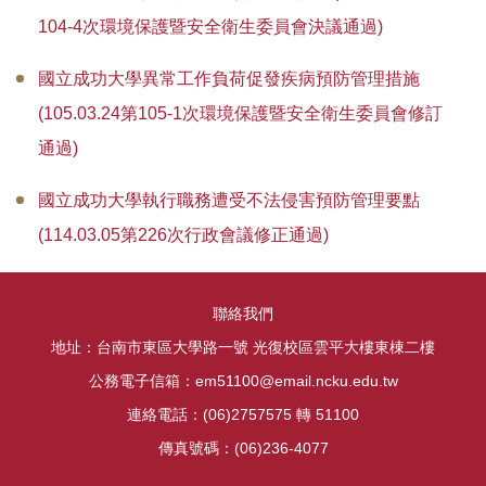
104-4次環境保護暨安全衛生委員會決議通過)
國立成功大學異常工作負荷促發疾病預防管理措施
(105.03.24第105-1次環境保護暨安全衛生委員會修訂
通過)
國立成功大學執行職務遭受不法侵害預防管理要點
(114.03.05第226次行政會議修正通過)
聯絡我們
地址：台南市東區大學路一號 光復校區雲平大樓東棟二樓
公務電子信箱：em51100@email.ncku.edu.tw
連絡電話：(06)2757575 轉 51100
傳真號碼：(06)236-4077