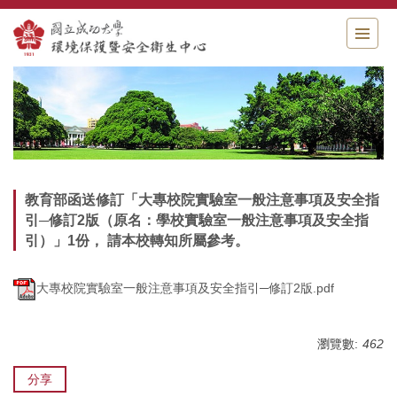
跳
到
主
要
內
容
區
教育部函送修訂「大專校院實驗室一般注意事項及安全指
引─修訂2版（原名：學校實驗室一般注意事項及安全指
引）」1份， 請本校轉知所屬參考。
大專校院實驗室一般注意事項及安全指引─修訂2版.pdf
瀏覽數:
462
分享