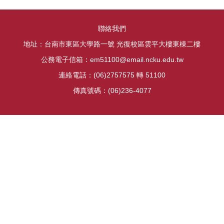
聯絡我們
地址：台南市東區大學路一號 光復校區雲平大樓東棟二樓
公務電子信箱：em51100@email.ncku.edu.tw
連絡電話：(06)2757575 轉 51100
傳真號碼：(06)236-4077