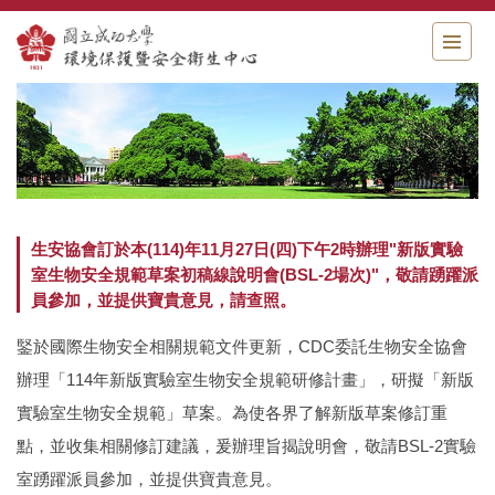
跳
到
主
要
內
容
區
生安協會訂於本(114)年11月27日(四)下午2時辦理"新版實驗
室生物安全規範草案初稿線說明會(BSL-2場次)"，敬請踴躍派
員參加，並提供寶貴意見，請查照。
鋻於國際生物安全相關規範文件更新，CDC委託生物安全協會
辦理「114年新版實驗室生物安全規範研修計畫」，研擬「新版
實驗室生物安全規範」草案。為使各界了解新版草案修訂重
點，並收集相關修訂建議，爰辦理旨揭說明會，敬請BSL-2實驗
室踴躍派員參加，並提供寶貴意見。