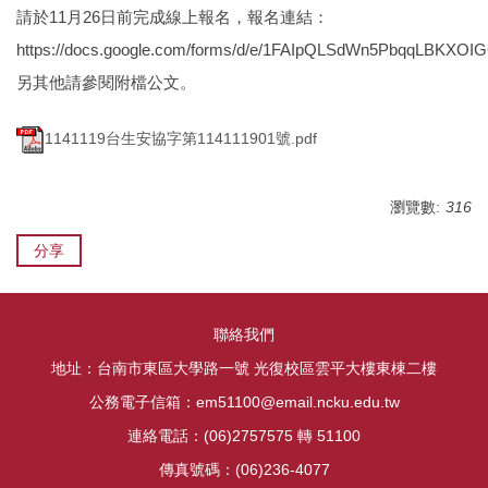
請於11月26日前完成線上報名，報名連結：
https://docs.google.com/forms/d/e/1FAIpQLSdWn5PbqqLBKX
另其他請參閱附檔公文。
1141119台生安協字第114111901號.pdf
瀏覽數:
316
分享
聯絡我們
地址：台南市東區大學路一號 光復校區雲平大樓東棟二樓
公務電子信箱：em51100@email.ncku.edu.tw
連絡電話：(06)2757575 轉 51100
傳真號碼：(06)236-4077