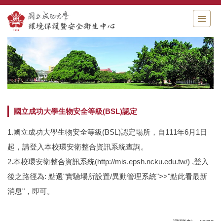
跳
到
主
要
內
容
區
國立成功大學生物安全等級(BSL)認定
1.國立成功大學生物安全等級(BSL)認定場所，自111年6月1日
起，請登入本校環安衛整合資訊系統查詢。
2.本校環安衛整合資訊系統(http://mis.epsh.ncku.edu.tw/) ,登入
後之路徑為: 點選"實驗場所設置/異動管理系統">>"點此看最新
消息"，即可。