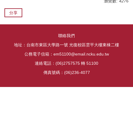
瀏覽數:
4276
分享
聯絡我們
地址：台南市東區大學路一號 光復校區雲平大樓東棟二樓
公務電子信箱：em51100@email.ncku.edu.tw
連絡電話：(06)2757575 轉 51100
傳真號碼：(06)236-4077