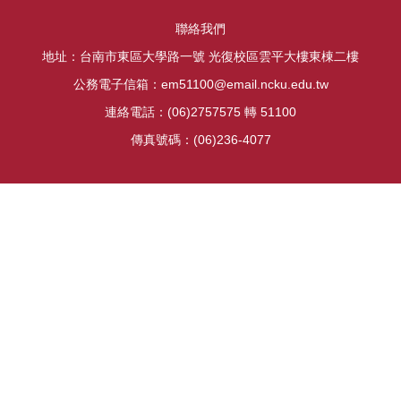
聯絡我們
地址：台南市東區大學路一號 光復校區雲平大樓東棟二樓
公務電子信箱：em51100@email.ncku.edu.tw
連絡電話：(06)2757575 轉 51100
傳真號碼：(06)236-4077