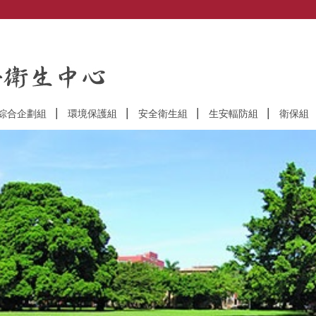
綜合企劃組
環境保護組
安全衛生組
生安輻防組
衛保組