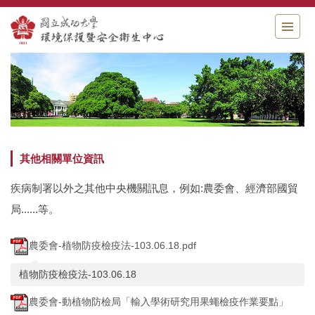
跳
到
主
要
內
容
區
其他相關單位資訊
疾病制署以外之其他中央機關訊息，例如:農委會、經濟部國貿
局......等。
農委會-植物防疫檢疫法-103.06.18.pdf
植物防疫檢疫法-103.06.18
農委會-動植物防檢局「輸入學術研究用果蠅檢疫作業要點」